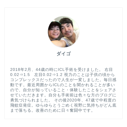
ダイゴ
2018年2月、44歳の時にICL手術を受けました。 右目
0.02⇒1.5 左目0.02⇒1.2 視力のことは子供の頃から
コンプレックスだったので人生が一変しました。毎日感
動です。最近周囲からICLのことを聞かれることが多い
ので、自分が知っていること・体験したことをシェアさ
せていただきます。自分も手術前は色々な方のブログに
勇気づけられました。 その後2020年、47歳で中程度の
飛蚊症発症。ゆらゆらとうごめく視野に気持ちがどん底
まで落ちる。改善のために日々奮闘中です。