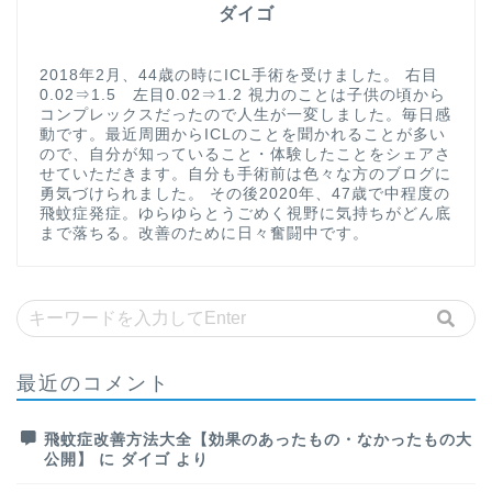
ダイゴ
2018年2月、44歳の時にICL手術を受けました。 右目
0.02⇒1.5 左目0.02⇒1.2 視力のことは子供の頃から
コンプレックスだったので人生が一変しました。毎日感
動です。最近周囲からICLのことを聞かれることが多い
ので、自分が知っていること・体験したことをシェアさ
せていただきます。自分も手術前は色々な方のブログに
勇気づけられました。 その後2020年、47歳で中程度の
飛蚊症発症。ゆらゆらとうごめく視野に気持ちがどん底
まで落ちる。改善のために日々奮闘中です。
最近のコメント
飛蚊症改善方法大全【効果のあったもの・なかったもの大
公開】
に
ダイゴ
より