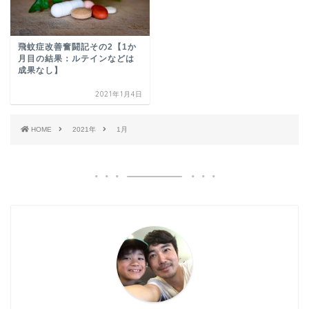
飛蚊症改善奮闘記その2【1か
月目の結果：ルテインなどは
成果なし】
2021年1月4日
HOME
2021年
1月