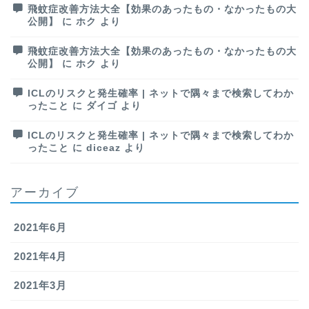
飛蚊症改善方法大全【効果のあったもの・なかったもの大
公開】
に
ホク
より
飛蚊症改善方法大全【効果のあったもの・なかったもの大
公開】
に
ホク
より
ICLのリスクと発生確率 | ネットで隅々まで検索してわか
ったこと
に
ダイゴ
より
ICLのリスクと発生確率 | ネットで隅々まで検索してわか
ったこと
に
diceaz
より
アーカイブ
2021年6月
2021年4月
2021年3月