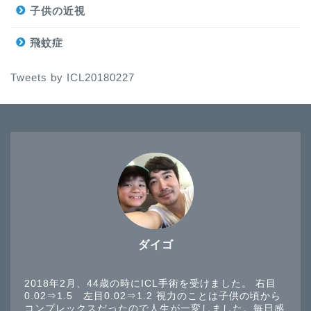
子供の近視
飛蚊症
Tweets by ICL20180227
ダイゴ
2018年2月、44歳の時にICL手術を受けました。 右目
0.02⇒1.5 左目0.02⇒1.2 視力のことは子供の頃から
コンプレックスだったので人生が一変しました。毎日感